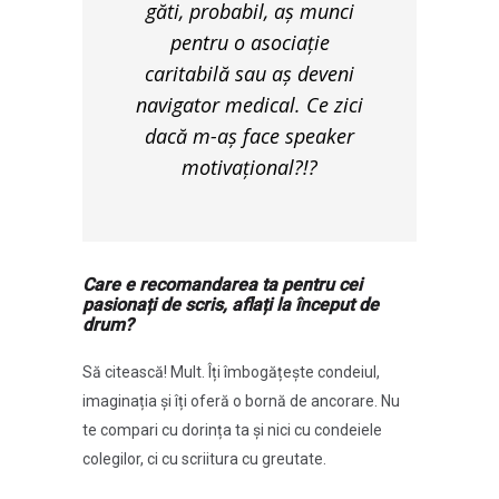
găti, probabil, aș munci
pentru o asociație
caritabilă sau aș deveni
navigator medical. Ce zici
dacă m-aș face speaker
motivațional?!?
Care e recomandarea ta pentru cei
pasionați de scris, aflați la început de
drum?
Să citească! Mult. Îți îmbogățește condeiul,
imaginația și îți oferă o bornă de ancorare. Nu
te compari cu dorința ta și nici cu condeiele
colegilor, ci cu scriitura cu greutate.