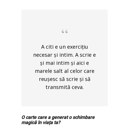
A citi e un exercițiu
necesar și intim. A scrie e
și mai intim și aici e
marele salt al celor care
reușesc să scrie și să
transmită ceva.
O carte care a generat o schimbare
magică în viața ta?