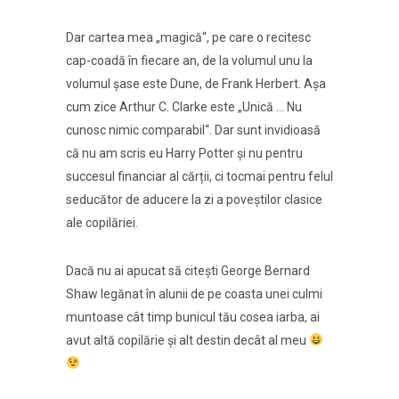
Dar cartea mea „magică“, pe care o recitesc
cap-coadă în fiecare an, de la volumul unu la
volumul șase este Dune, de Frank Herbert. Așa
cum zice Arthur C. Clarke este „Unică … Nu
cunosc nimic comparabil“. Dar sunt invidioasă
că nu am scris eu Harry Potter și nu pentru
succesul financiar al cărții, ci tocmai pentru felul
seducător de aducere la zi a poveștilor clasice
ale copilăriei.
Dacă nu ai apucat să citești George Bernard
Shaw legănat în alunii de pe coasta unei culmi
muntoase cât timp bunicul tău cosea iarba, ai
avut altă copilărie și alt destin decât al meu