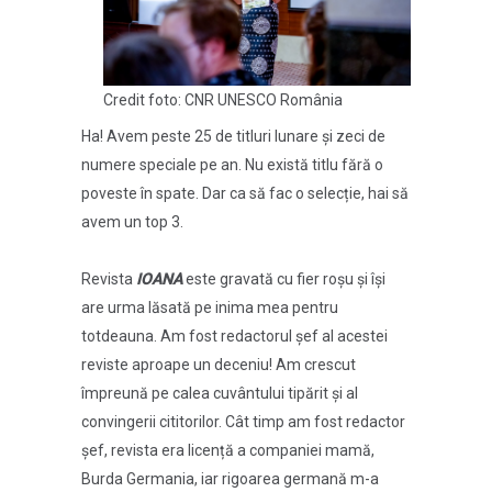
Credit foto: CNR UNESCO România
Ha! Avem peste 25 de titluri lunare și zeci de
numere speciale pe an. Nu există titlu fără o
poveste în spate. Dar ca să fac o selecție, hai să
avem un top 3.
Revista
IOANA
este gravată cu fier roșu și își
are urma lăsată pe inima mea pentru
totdeauna. Am fost redactorul șef al acestei
reviste aproape un deceniu! Am crescut
împreună pe calea cuvântului tipărit și al
convingerii cititorilor. Cât timp am fost redactor
șef, revista era licență a companiei mamă,
Burda Germania, iar rigoarea germană m-a