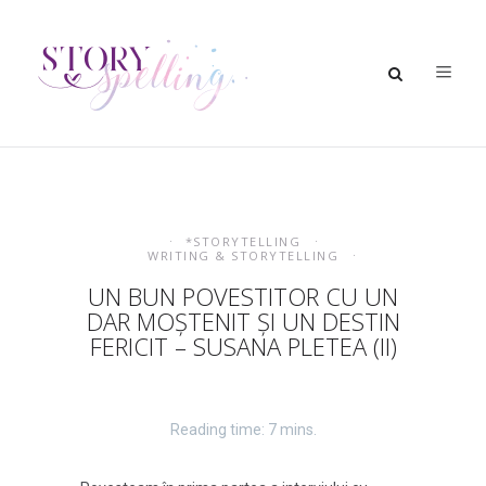
*STORYTELLING
WRITING & STORYTELLING
UN BUN POVESTITOR CU UN
DAR MOȘTENIT ȘI UN DESTIN
FERICIT – SUSANA PLETEA (II)
Reading time: 7 mins.