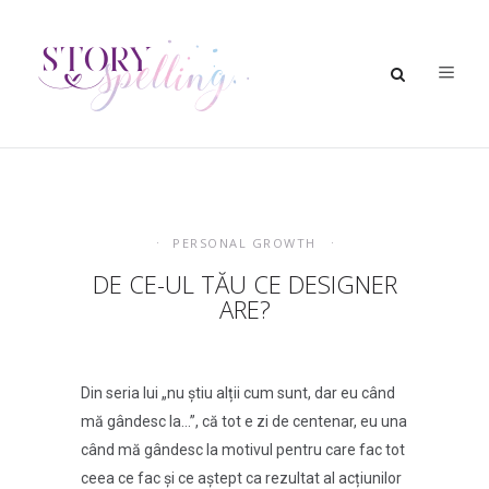
PERSONAL GROWTH
DE CE-UL TĂU CE DESIGNER
ARE?
Din seria lui „nu știu alții cum sunt, dar eu când
mă gândesc la…”, că tot e zi de centenar, eu una
când mă gândesc la motivul pentru care fac tot
ceea ce fac și ce aștept ca rezultat al acțiunilor