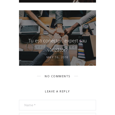
Tu ești conector, expert sau
vânzător?
MAY 16, 2018
NO COMMENTS
LEAVE A REPLY