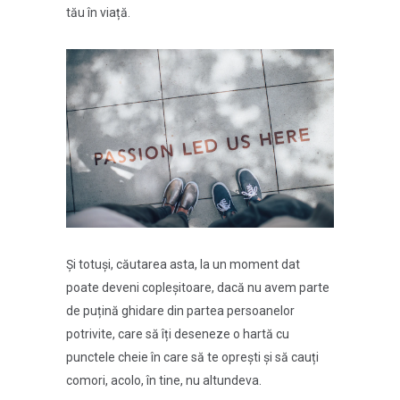
tău în viață.
Și totuși, căutarea asta, la un moment dat
poate deveni copleșitoare, dacă nu avem parte
de puțină ghidare din partea persoanelor
potrivite, care să îți deseneze o hartă cu
punctele cheie în care să te oprești și să cauți
comori, acolo, în tine, nu altundeva.