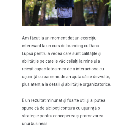
Am făcut la un moment dat un exercițiu
interesant la un curs de branding cu Dana
Lupșa pentru a vedea care sunt calitățile și
abilitățile pe care le văd ceilalți la mine și a
reieșit capacitatea mea de a interacționa cu
ușurință cu oamenii, de a-i ajuta să se dezvolte,
plus atenția la detalii și abilitățile organizatorice.
E un rezultat minunat și foarte util și ai putea
spune că de aici poți contura cu ușurință o
strategie pentru conceperea și promovarea
unui business.