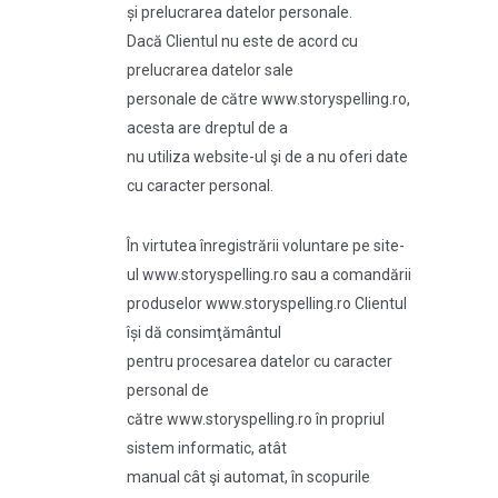
și prelucrarea datelor personale.
Dacă Clientul nu este de acord cu
prelucrarea datelor sale
personale de către www.storyspelling.ro,
acesta are dreptul de a
nu utiliza website-ul şi de a nu oferi date
cu caracter personal.
În virtutea înregistrării voluntare pe site-
ul www.storyspelling.ro sau a comandării
produselor www.storyspelling.ro Clientul
își dă consimţământul
pentru procesarea datelor cu caracter
personal de
către www.storyspelling.ro în propriul
sistem informatic, atât
manual cât şi automat, în scopurile