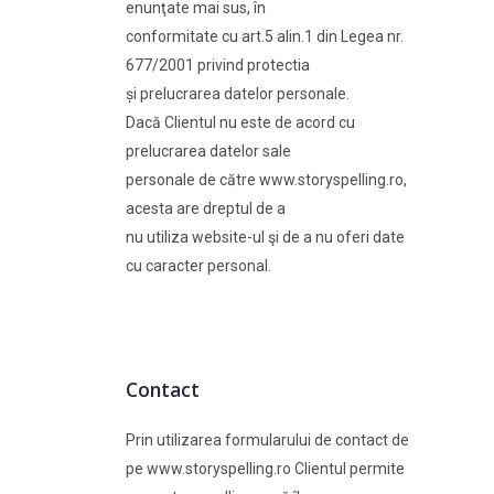
enunţate mai sus, în
conformitate cu art.5 alin.1 din Legea nr.
677/2001 privind protectia
și prelucrarea datelor personale.
Dacă Clientul nu este de acord cu
prelucrarea datelor sale
personale de către www.storyspelling.ro,
acesta are dreptul de a
nu utiliza website-ul şi de a nu oferi date
cu caracter personal.
Contact
Prin utilizarea formularului de contact de
pe www.storyspelling.ro Clientul permite