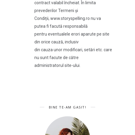
contract valabil încheiat. În limita
prevederilor Termeni și
Condiții, www.storyspelling.ro nu va
putea fi facută responsabilă
pentru eventualele erori aparute pe site
din orice cauză, inclusiv
din cauza unor modificari, setări etc. care
nu sunt facute de către
administratorul site-ului.
BINE TE-AM GASIT!