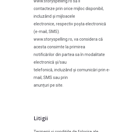
www.storyspelling.ro să îl
contacteze prin orice mijloc disponibil,
incluzând și mijloacele
electronice, respectiv poșta electronică
(e-mail, SMS).
www.storyspelling.ro, va considera că
acesta consimte la primirea
notificărilor din partea sa în modalitate
electronică și/sau
telefonică, incluzând și comunicări prin e-
mail, SMS sau prin
anunțuri pe site.
Litigii
Termenii și condițiile de folosire ale