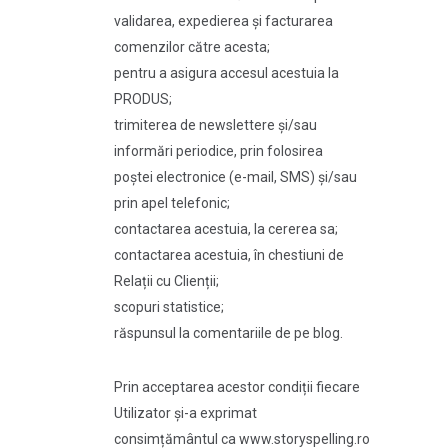
validarea, expedierea și facturarea
comenzilor către acesta;
pentru a asigura accesul acestuia la
PRODUS;
trimiterea de newslettere și/sau
informări periodice, prin folosirea
poștei electronice (e-mail, SMS) și/sau
prin apel telefonic;
contactarea acestuia, la cererea sa;
contactarea acestuia, în chestiuni de
Relații cu Clienții;
scopuri statistice;
răspunsul la comentariile de pe blog.
Prin acceptarea acestor condiții fiecare
Utilizator și-a exprimat
consimțământul ca www.storyspelling.ro