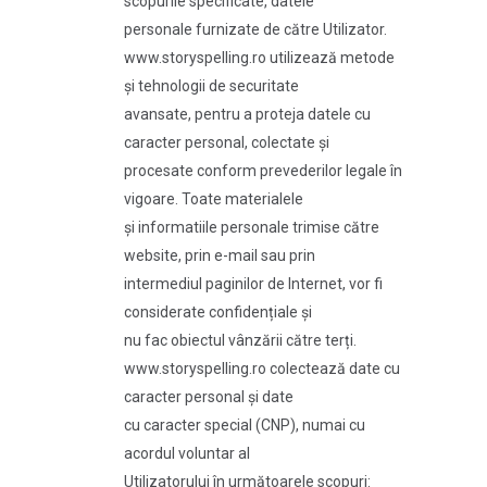
scopurile specificate, datele
personale furnizate de către Utilizator.
www.storyspelling.ro utilizează metode
și tehnologii de securitate
avansate, pentru a proteja datele cu
caracter personal, colectate și
procesate conform prevederilor legale în
vigoare. Toate materialele
și informatiile personale trimise către
website, prin e-mail sau prin
intermediul paginilor de Internet, vor fi
considerate confidențiale și
nu fac obiectul vânzării către terți.
www.storyspelling.ro colectează date cu
caracter personal și date
cu caracter special (CNP), numai cu
acordul voluntar al
Utilizatorului în următoarele scopuri: