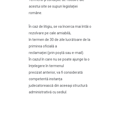
acestui site se supun legislației
române.
În caz de litigiu, se va încerca mai întâi o
rezolvare pe cale amiabilă,
în termen de 30 de zile lucrătoare de la
primirea oficială a
reclamației (prin poștă sau e-mail).
În cazul în care nu se poate ajunge la o
înțelegere în termenul
precizat anterior, va fi considerată
competentă instanța
judecatorească din aceeași structură
administrativă cu sediul.