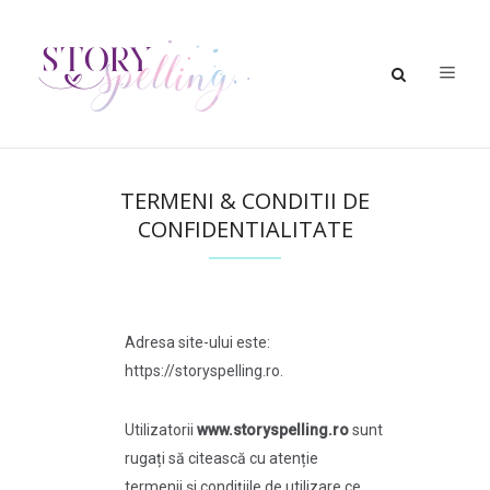
TERMENI & CONDITII DE
CONFIDENTIALITATE
Adresa site-ului este:
https://storyspelling.ro.
Utilizatorii
www.storyspelling.ro
sunt
rugați să citească cu atenție
termenii și condițiile de utilizare ce