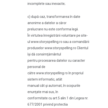
incomplete sau inexacte;
c) după caz, transformarea în date
anonime a datelor a căror
prelucrare nu este conforma legii.
În virtutea înregistrării voluntare pe site-
ul www.storyspelling.ro sau a comandării
produselor www.storyspelling.ro Clientul
își dă consimţământul
pentru procesarea datelor cu caracter
personal de
către www.storyspelling.ro în propriul
sistem informatic, atât
manual cât şi automat, în scopurile
enunţate mai sus, în
conformitate cu art.5 alin.1 din Legea nr.
677/2001 privind protectia