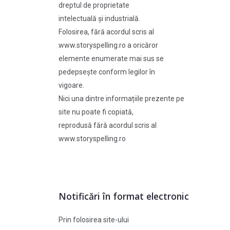
dreptul de proprietate
intelectuală și industrială.
Folosirea, fără acordul scris al
www.storyspelling.ro a oricăror
elemente enumerate mai sus se
pedepsește conform legilor în
vigoare.
Nici una dintre informațiile prezente pe
site nu poate fi copiată,
reprodusă fără acordul scris al
www.storyspelling.ro
Notificări în format electronic
Prin folosirea site-ului