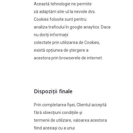
Această tehnologie ne permite
să adaptăm site-ul la nevoile dvs.
Cookies folosite sunt pentru
analiza traficului în google anaytics. Daca
nu doriți informații
colectate prin utilizarea de Cookies,
există opțiunea de ștergere a
acestora prin browserele de internet.
Dispoziții finale
Prin completarea fișei, Clientul acceptă
fără obiecțiuni condițiile și
termenii de utilizare, valoarea acestora
fiind aceeași cu a unui