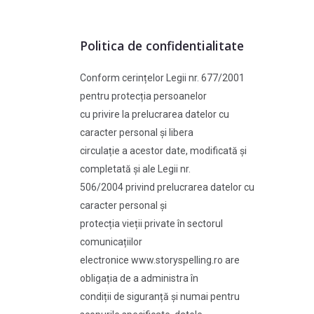
Politica de confidentialitate
Conform cerințelor Legii nr. 677/2001
pentru protecția persoanelor
cu privire la prelucrarea datelor cu
caracter personal și libera
circulație a acestor date, modificată și
completată și ale Legii nr.
506/2004 privind prelucrarea datelor cu
caracter personal și
protecția vieții private în sectorul
comunicațiilor
electronice www.storyspelling.ro are
obligația de a administra în
condiții de siguranță și numai pentru