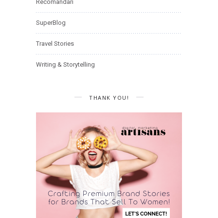
Recomandari
SuperBlog
Travel Stories
Writing & Storytelling
THANK YOU!