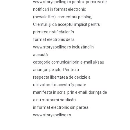
www.storyspelling.ro pentru: primirea de
notificări în format electronic
(newsletter), comentarii pe blog,
Clientul își dă acceptul implicit pentru
primirea notificărilor în
format electronic de la
www.storyspelling.ro incluzând în
această
categorie comunicări prin e-mail și/sau
anunțuri pe site. Pentru a
respecta libertatea de decizie a
utilizatorului, acesta își poate
manifesta în scris, prin e-mail, dorința de
a nu mai primi notificări
în format electronic din partea
www.storyspelling.ro.