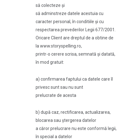
să colecteze și
să adminstreze datele acestuia cu
caracter personal, în conditiile și cu
respectarea prevederilor Legii 677/2001.
Oricare Client are dreptul de a obtine de
la www.storyspelling.ro,
printr-o cerere scrisa, semnată și datată,
în mod gratuit:
a) confirmarea faptului ca datele care îl
privesc sunt sau nu sunt
prelucrate de acesta
b) după caz, rectificarea, actualizarea,
blocarea sau ștergerea datelor
a căror prelucrare nu este conformă legii,
în special a datelor