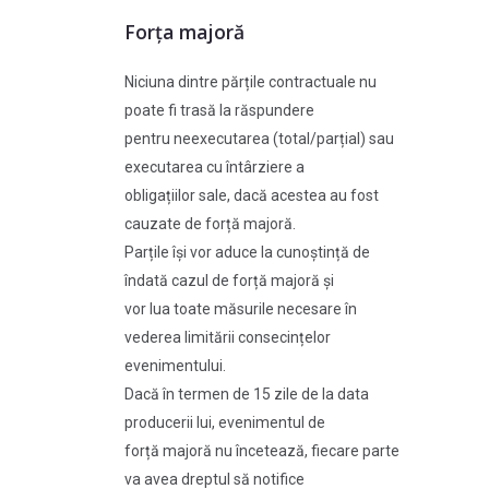
Forța majoră
Niciuna dintre părțile contractuale nu
poate fi trasă la răspundere
pentru neexecutarea (total/parțial) sau
executarea cu întârziere a
obligațiilor sale, dacă acestea au fost
cauzate de forță majoră.
Parțile își vor aduce la cunoștință de
îndată cazul de forță majoră și
vor lua toate măsurile necesare în
vederea limitării consecințelor
evenimentului.
Dacă în termen de 15 zile de la data
producerii lui, evenimentul de
forță majoră nu încetează, fiecare parte
va avea dreptul să notifice