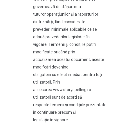
guvernează desfășurarea
tuturor operațiunilor și a raporturilor
dintre părți, fiind considerate
prevederi minimale aplicabile ce se
adauă prevederilor legislației în
vigoare. Termenii și condițiile pot fi
modificate oricând prin
actualizarea acestui document, aceste
modifcări devenind
obligatorii cu efect imediat pentru toți
utilizatorii. Prin
accesarea www.storyspelling.ro
utilizatorii sunt de acord să
respecte temenii și condițiile prezentate
în continuare precum și
legislația în vigoare.