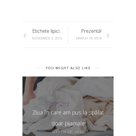
Etichete lipicioase
Prezentă!
NOVEMBER 3, 2016
MARCH 18, 2018
YOU MIGHT ALSO LIKE
Ziua în care am pus la spălat
doar pijamale
MARCH 28, 2020