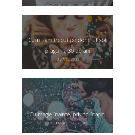
Cum l-am trecut pe domnul soț
pragul la 30 de ani
JULY 1, 2019
Cu magie înainte, privind înapoi
DECEMBER 31, 2018