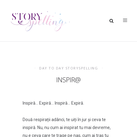
DAY TO DAY STORYSPELLING
INSPIR@
Inspiră… Expiră… Inspiră… Expiră.
Două respirații adânci, te uiți în jur și ceva te
inspiră. Nu, nu cum ai inspirat tu mai devreme,
nu e ceva care te trage pe nas, cum ai tras tu