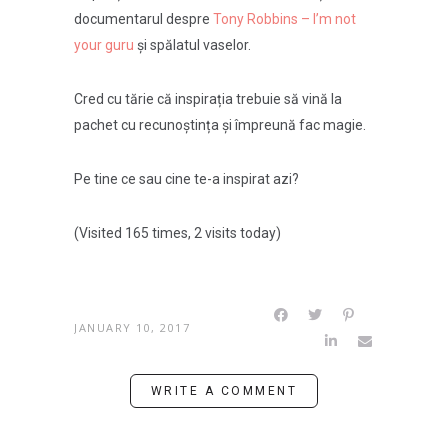
documentarul despre
Tony Robbins – I’m not
your guru
și spălatul vaselor.
Cred cu tărie că inspirația trebuie să vină la
pachet cu recunoștința și împreună fac magie.
Pe tine ce sau cine te-a inspirat azi?
(Visited 165 times, 2 visits today)
JANUARY 10, 2017
WRITE A COMMENT