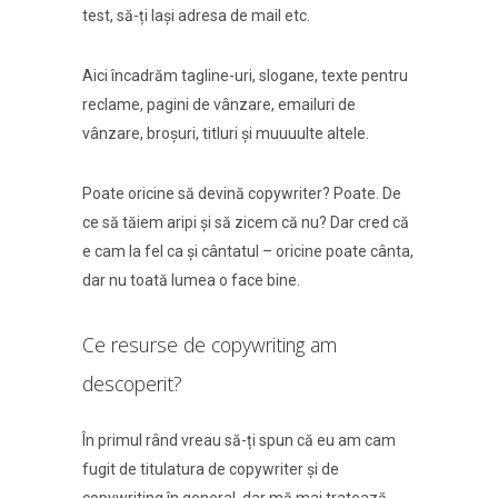
test, să-ți lași adresa de mail etc.
Aici încadrăm tagline-uri, slogane, texte pentru
reclame, pagini de vânzare, emailuri de
vânzare, broșuri, titluri și muuuulte altele.
Poate oricine să devină copywriter? Poate. De
ce să tăiem aripi și să zicem că nu? Dar cred că
e cam la fel ca și cântatul – oricine poate cânta,
dar nu toată lumea o face bine.
Ce resurse de copywriting am
descoperit?
În primul rând vreau să-ți spun că eu am cam
fugit de titulatura de copywriter și de