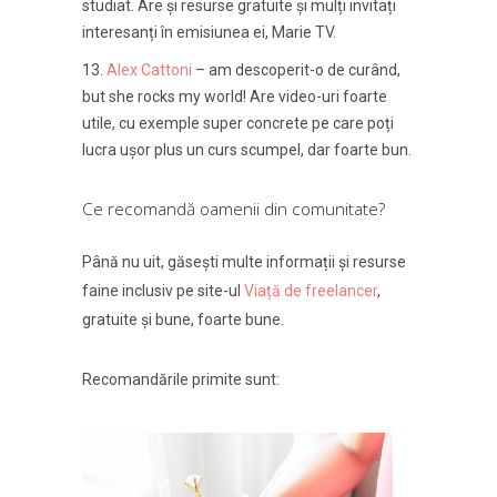
studiat. Are și resurse gratuite și mulți invitați
interesanți în emisiunea ei, Marie TV.
Alex Cattoni
– am descoperit-o de curând,
but she rocks my world! Are video-uri foarte
utile, cu exemple super concrete pe care poți
lucra ușor plus un curs scumpel, dar foarte bun.
Ce recomandă oamenii din comunitate?
Până nu uit, găsești multe informații și resurse
faine inclusiv pe site-ul
Viață de freelancer
,
gratuite și bune, foarte bune.
Recomandările primite sunt: