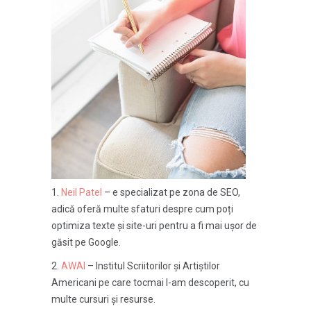
Neil Patel
– e specializat pe zona de SEO,
adică oferă multe sfaturi despre cum poți
optimiza texte și site-uri pentru a fi mai ușor de
găsit pe Google.
AWAI
– Institul Scriitorilor și Artiștilor
Americani pe care tocmai l-am descoperit, cu
multe cursuri și resurse.