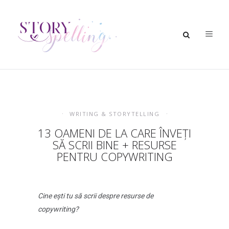
WRITING & STORYTELLING
13 OAMENI DE LA CARE ÎNVEȚI
SĂ SCRII BINE + RESURSE
PENTRU COPYWRITING
Cine ești tu să scrii despre resurse de
copywriting?