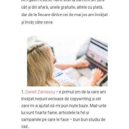
cât și din afară, unele gratuite, altele cu plată,
dar de la fiecare dintre cei de mai jos am învățat
și învăț câte ceva:
Daniel Zărnescu
– e primul om de la care am
învățat noțiuni serioase de copywriting și cel
care m-a ajutat să-mi pun niște baze. Mail-urile
lui sunt foarte faine, articolele la fel și
campaniile pe care le face – bun bun studiu de
caz.